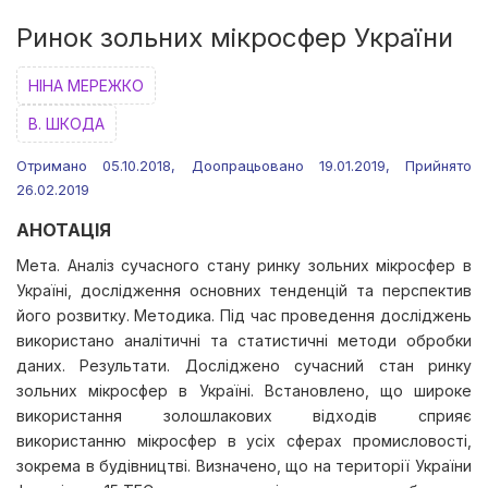
Ринок зольних мікросфер України
НІНА МЕРЕЖКО
В. ШКОДА
Отримано 05.10.2018, Доопрацьовано 19.01.2019, Прийнято
26.02.2019
АНОТАЦІЯ
Мета. Аналіз сучасного стану ринку зольних мікросфер в
Україні, дослідження основних тенденцій та перспектив
його розвитку. Методика. Під час проведення досліджень
використано аналітичні та статистичні методи обробки
даних. Результати. Досліджено сучасний стан ринку
зольних мікросфер в Україні. Встановлено, що широке
використання золошлакових відходів сприяє
використанню мікросфер в усіх сферах промисловості,
зокрема в будівництві. Визначено, що на території України