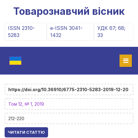
Товарознавчий вісник
ISSN 2310-
e-ISSN 3041-
УДК 67; 68;
5283
1432
33
https://doi.org/10.36910/6775-2310-5283-2019-12-20
Том 12, № 1, 2019
212-220
ЧИТАТИ СТАТТЮ