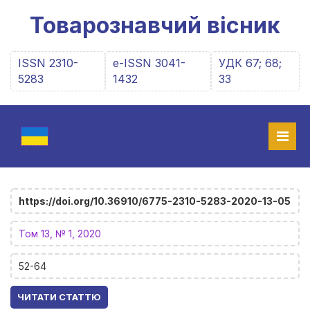
Товарознавчий вісник
ISSN 2310-
e-ISSN 3041-
УДК 67; 68;
5283
1432
33
https://doi.org/10.36910/6775-2310-5283-2020-13-05
Том 13, № 1, 2020
52-64
ЧИТАТИ СТАТТЮ