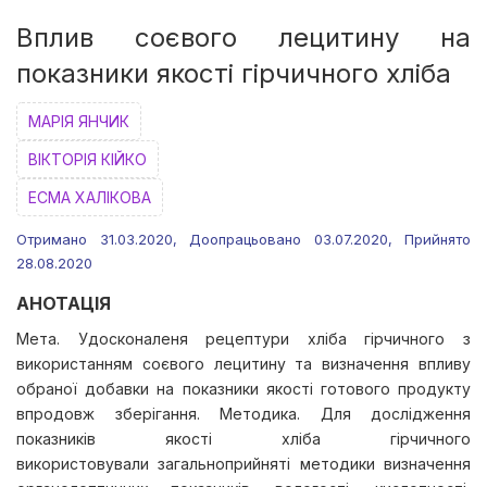
Вплив соєвого лецитину на
показники якості гірчичного хліба
МАРІЯ ЯНЧИК
ВІКТОРІЯ КІЙКО
ЕСМА ХАЛІКОВА
Отримано 31.03.2020, Доопрацьовано 03.07.2020, Прийнято
28.08.2020
АНОТАЦІЯ
Мета. Удосконаленя рецептури хліба гірчичного з
використанням соєвого лецитину та визначення впливу
обраної добавки на показники якості готового продукту
впродовж зберігання. Методика. Для дослідження
показників якості хліба гірчичного
використовували загальноприйняті методики визначення