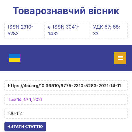
Товарознавчий вісник
ISSN 2310-
e-ISSN 3041-
УДК 67; 68;
5283
1432
33
https://doi.org/10.36910/6775-2310-5283-2021-14-11
Том 14, № 1, 2021
106-112
ЧИТАТИ СТАТТЮ