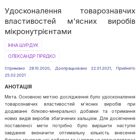
Удосконалення товарознавчих
властивостей м'ясних виробів
мікронутрієнтами
ІННА ШУРДУК
ОЛЕКСАНДР ПРЯДКО
Отримано 28.10.2020, Доопрацьовано 22.01.2021, Прийнято
25.02.2021
АНОТАЦІЯ
Мета. Основною метою дослідження було удосконалення
товарознавчих властивостей м'ясних виробів при
додаванні білково-мінеральної добавки та отримання
нових видів виробів збагачених кальцієм. Для досягнення
поставленої мети потрібно було вирішити наступні
завдання: визначити оптимальну кількість внесення
білково-мінеральної добавки та її вплив на органолептичні