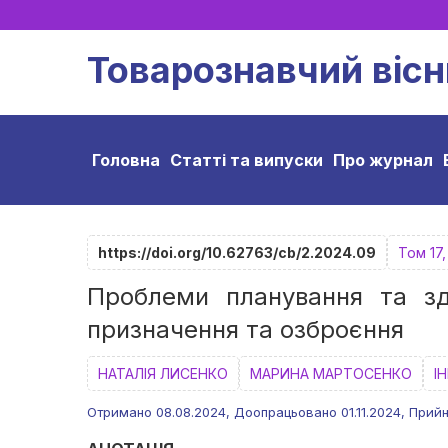
Товарознавчий вісн
Головна
Статті та випуски
Про журнал
https://doi.org/10.62763/cb/2.2024.09
Том 17
Проблеми планування та зді
призначення та озброєння
НАТАЛІЯ ЛИСЕНКО
МАРИНА МАРТОСЕНКО
І
Отримано 08.08.2024, Доопрацьовано 01.11.2024, Прийн