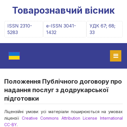
Товарознавчий вісник
ISSN 2310-
e-ISSN 3041-
УДК 67; 68;
5283
1432
33
Положення Публічного договору про
надання послуг з додрукарської
підготовки
Ліцензійні умови: усі матеріали поширюються на умовах
ліцензії
Creative Commons Attribution License International
CC-BY
.