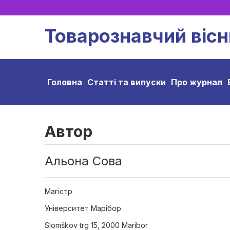
Товарознавчий вісн
Головна
Статті та випуски
Про журнал
Автор
Альона Сова
Магістр
Університет Марібор
Slomškov trg 15, 2000 Maribor