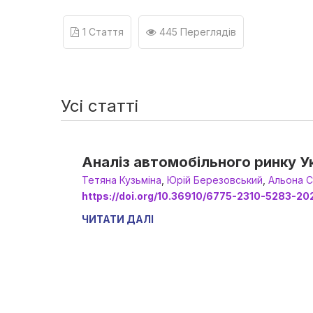
1 Стаття
445 Переглядів
Усі статті
Аналіз автомобільного ринку Ук
Тетяна Кузьміна
,
Юрій Березовський
,
Альона 
https://doi.org/10.36910/6775-2310-5283-20
ЧИТАТИ ДАЛІ