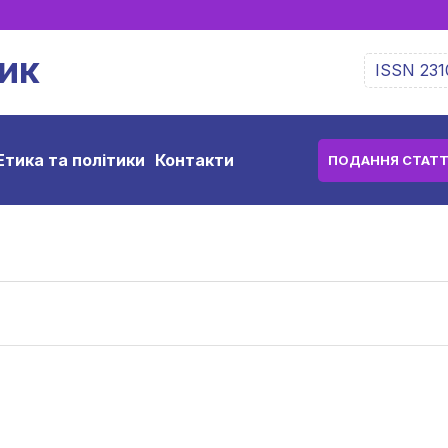
ик
ISSN 231
Етика та політики
Контакти
ПОДАННЯ СТАТТ