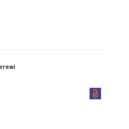
атежі