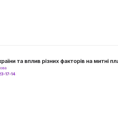
раїни та вплив різних факторів на митні пл
Сова
23-17-14