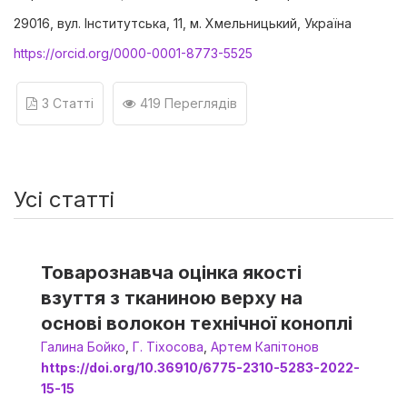
29016, вул. Інститутська, 11, м. Хмельницький, Україна
https://orcid.org/0000-0001-8773-5525
3 Статті
419 Переглядів
Усі статті
Товарознавча оцінка якості
взуття з тканиною верху на
основі волокон технічної коноплі
Галина Бойко
,
Г. Тіхосова
,
Артем Капітонов
https://doi.org/10.36910/6775-2310-5283-2022-
15-15