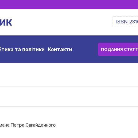
ик
ISSN 231
Етика та політики
Контакти
ПОДАННЯ СТАТТ
тьмана Петра Сагайдачного