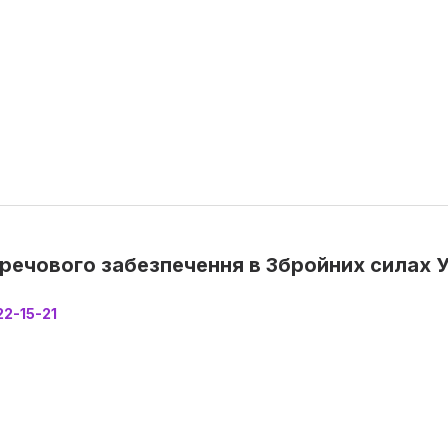
речового забезпечення в Збройних силах У
22-15-21