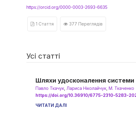
https://orcid.org/0000-0003-2693-6635
1 Стаття
377 Переглядів
Усі статті
Шляхи удосконалення системи 
Павло Ткачук
,
Лариса Ніколайчук
,
М. Ткаченко
https://doi.org/10.36910/6775-2310-5283-20
ЧИТАТИ ДАЛІ