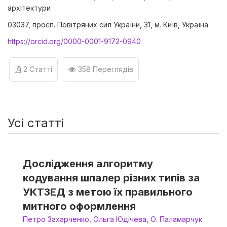
архітектури
03037, просп. Повітряних сил України, 31, м. Київ, Україна
https://orcid.org/0000-0001-9172-0940
2 Статті
358 Переглядів
Усі статті
Дослідження алгоритму
кодування шпалер різних типів за
УКТЗЕД з метою їх правильного
митного оформлення
Петро Захарченко
,
Ольга Юдічева
,
О. Паламарчук