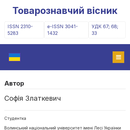
Товарознавчий вісник
ISSN 2310-
e-ISSN 3041-
УДК 67; 68;
5283
1432
33
Автор
Софія Златкевич
Студентка
Волинський національний університет імені Лесі Українки