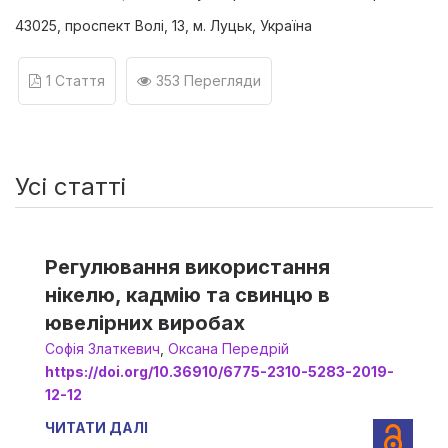
43025, проспект Волі, 13, м. Луцьк, Україна
1 Стаття
353 Перегляди
Усі статті
Регулювання використання
нікелю, кадмію та свинцю в
ювелірних виробах
Софія Златкевич
,
Оксана Передрій
https://doi.org/10.36910/6775-2310-5283-2019-
12-12
ЧИТАТИ ДАЛІ