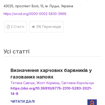
43025, проспект Волі, 13, м. Луцьк, Україна
https://orcid.org/0000-0002-5830-3966
2 Статті
318 Переглядів
Усі статті
Визначення харчових барвників у
газованих напоях
Тетяна Савчук
,
Жолт Кормош
,
Світлана Корольчук
https://doi.org/10.36910/6775-2310-5283-2021-
14-8
ЧИТАТИ ДАЛІ