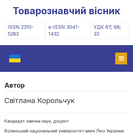
Товарознавчий вісник
ISSN 2310-
e-ISSN 3041-
УДК 67; 68;
5283
1432
33
Автор
Світлана Корольчук
Кандидат хімічни наук, доцент
Волинський національний університет імені Лесі Українки