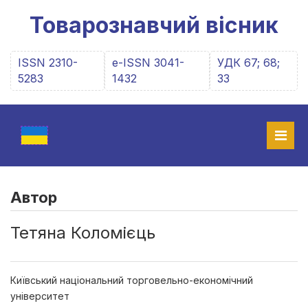
Товарознавчий вісник
ISSN 2310-
e-ISSN 3041-
УДК 67; 68;
5283
1432
33
Автор
Тетяна Коломієць
Київський національний торговельно-економічний
університет