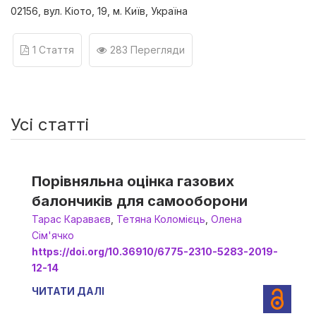
02156, вул. Кіото, 19, м. Київ, Україна
1 Стаття
283 Перегляди
Усі статті
Порівняльна оцінка газових
балончиків для самооборони
Тарас Караваєв
,
Тетяна Коломієць
,
Олена
Сім'ячко
https://doi.org/10.36910/6775-2310-5283-2019-
12-14
ЧИТАТИ ДАЛІ