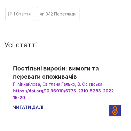
1 Стаття
342 Перегляди
Усі статті
Постільні вироби: вимоги та
переваги споживачів
Г. Михайлова
,
Світлана Галько
,
В. Осієвська
https://doi.org/10.36910/6775-2310-5283-2022-
15-20
ЧИТАТИ ДАЛІ