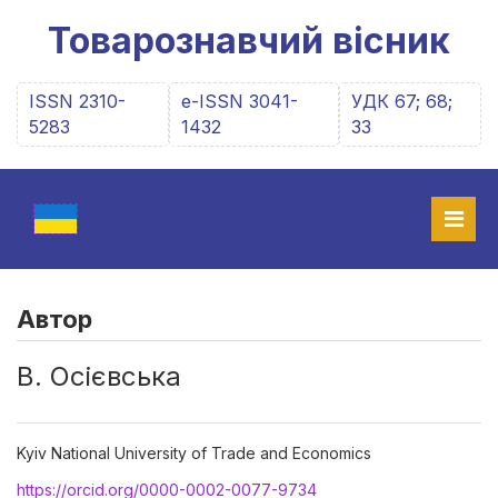
Товарознавчий вісник
ISSN 2310-
e-ISSN 3041-
УДК 67; 68;
5283
1432
33
Автор
В. Осієвська
Kyiv National University of Trade and Economics
https://orcid.org/0000-0002-0077-9734