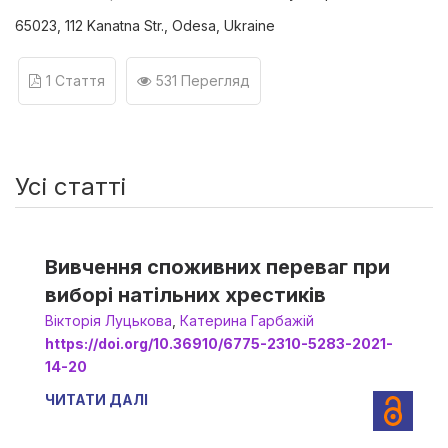
65023, 112 Kanatna Str., Odesa, Ukraine
1 Стаття
531 Перегляд
Усі статті
Вивчення споживних переваг при
виборі натільних хрестиків
Вікторія Луцькова
,
Катерина Гарбажій
https://doi.org/10.36910/6775-2310-5283-2021-
14-20
ЧИТАТИ ДАЛІ