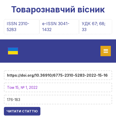
Товарознавчий вісник
ISSN 2310-
e-ISSN 3041-
УДК 67; 68;
5283
1432
33
https://doi.org/10.36910/6775-2310-5283-2022-15-16
Том 15, № 1, 2022
176-183
ЧИТАТИ СТАТТЮ