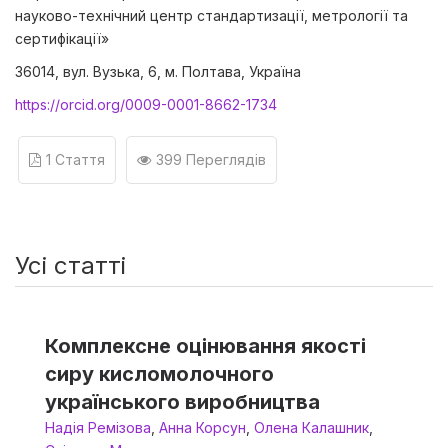
науково-технічний центр стандартизації, метрології та
сертифікації»
36014, вул. Вузька, 6, м. Полтава, Україна
https://orcid.org/0009-0001-8662-1734
1 Стаття
399 Переглядів
Усі статті
Комплексне оцінювання якості
сиру кисломолочного
українського виробництва
Надія Ремізова
,
Анна Корсун
,
Олена Калашник
,