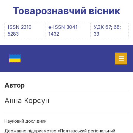
Товарознавчий вісник
ISSN 2310-
e-ISSN 3041-
УДК 67; 68;
5283
1432
33
Автор
Анна Корсун
Науковий дослідник
Державне підприємство «Полтавський регіональний