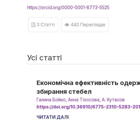
https://orcid.org/0000-0001-8773-5525
3 Статті
440 Переглядів
Усі статті
Економічна ефективність одерж
збирання стебел
Галина Бойко
,
Анна Тіхосова
,
А. Кутасов
https://doi.org/10.36910/6775-2310-5283-20
ЧИТАТИ ДАЛІ