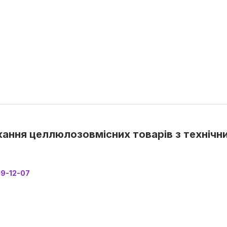
ання целлюлозовмісних товарів з технічни
19-12-07