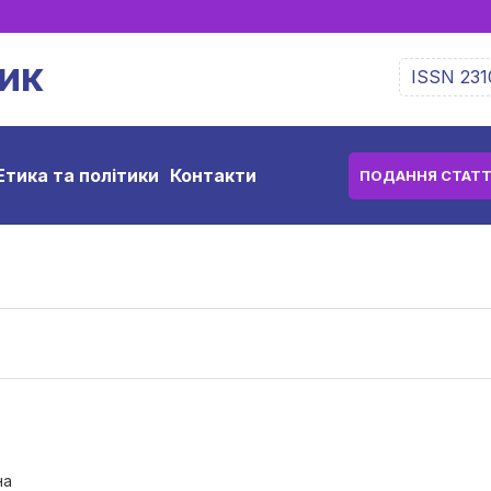
ик
ISSN 231
Етика та політики
Контакти
ПОДАННЯ СТАТТ
на