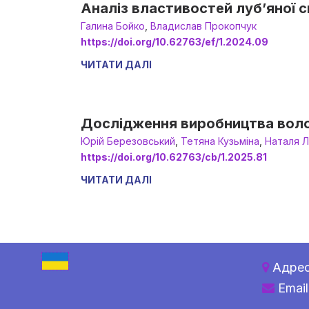
Аналіз властивостей луб’яної 
Галина Бойко
,
Владислав Прокопчук
https://doi.org/10.62763/ef/1.2024.09
ЧИТАТИ ДАЛІ
Дослідження виробництва воло
Юрій Березовський
,
Тетяна Кузьміна
,
Наталя Л
https://doi.org/10.62763/cb/1.2025.81
ЧИТАТИ ДАЛІ
Адре
Email