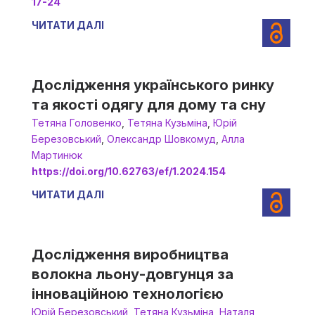
17-24
ЧИТАТИ ДАЛІ
Дослідження українського ринку
та якості одягу для дому та сну
Тетяна Головенко
,
Тетяна Кузьміна
,
Юрій
Березовський
,
Олександр Шовкомуд
,
Алла
Мартинюк
https://doi.org/10.62763/ef/1.2024.154
ЧИТАТИ ДАЛІ
Дослідження виробництва
волокна льону-довгунця за
інноваційною технологією
Юрій Березовський
,
Тетяна Кузьміна
,
Наталя