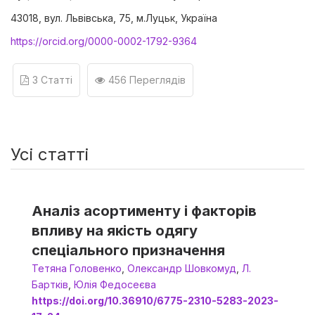
43018, вул. Львівська, 75, м.Луцьк, Україна
https://orcid.org/0000-0002-1792-9364
3 Статті
456 Переглядів
Усі статті
Аналіз асортименту і факторів
впливу на якість одягу
спеціального призначення
Тетяна Головенко
,
Олександр Шовкомуд
,
Л.
Бартків
,
Юлія Федосеєва
https://doi.org/10.36910/6775-2310-5283-2023-