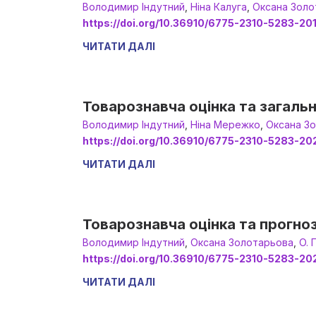
Володимир Індутний
,
Ніна Калуга
,
Оксана Золо
https://doi.org/10.36910/6775-2310-5283-20
ЧИТАТИ ДАЛІ
Товарознавча оцінка та загальн
Володимир Індутний
,
Ніна Мережко
,
Оксана З
https://doi.org/10.36910/6775-2310-5283-20
ЧИТАТИ ДАЛІ
Товарознавча оцінка та прогноз
Володимир Індутний
,
Оксана Золотарьова
,
O.
https://doi.org/10.36910/6775-2310-5283-20
ЧИТАТИ ДАЛІ