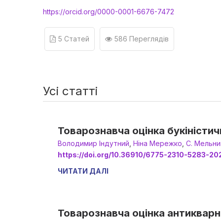
https://orcid.org/0000-0001-6676-7472
5 Статей
586 Переглядів
Усі статті
Товарознавча оцінка букіністи
Володимир Індутний
,
Ніна Мережко
,
С. Мельни
https://doi.org/10.36910/6775-2310-5283-20
ЧИТАТИ ДАЛІ
Товарознавча оцінка антикварно