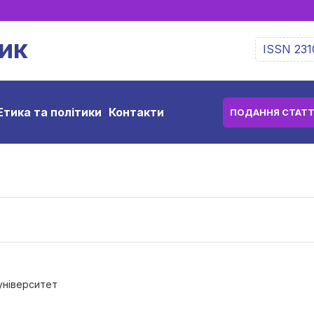
ик
ISSN 231
Етика та політики
Контакти
ПОДАННЯ СТАТТ
університет