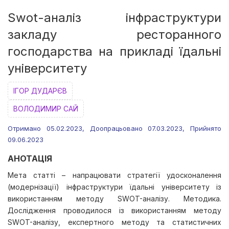
Swot-аналіз інфраструктури
закладу ресторанного
господарства на прикладі їдальні
університету
ІГОР ДУДАРЄВ
ВОЛОДИМИР САЙ
Отримано 05.02.2023, Доопрацьовано 07.03.2023, Прийнято
09.06.2023
АНОТАЦІЯ
Мета статті – напрацювати стратегії удосконалення
(модернізації) інфраструктури їдальні університету із
використанням методу SWOT-аналізу. Методика.
Дослідження проводилося із використанням методу
SWOT-аналізу, експертного методу та статистичних