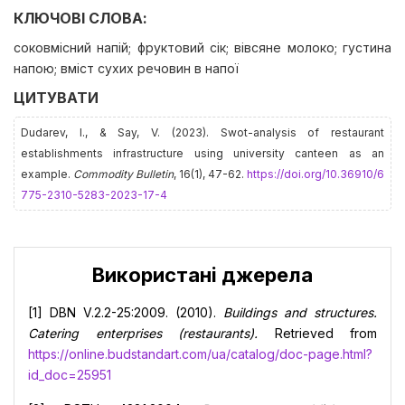
КЛЮЧОВІ СЛОВА:
соковмісний напій; фруктовий сік; вівсяне молоко; густина
напою; вміст сухих речовин в напої
ЦИТУВАТИ
Dudarev, І., & Say, V. (2023). Swot-analysis of restaurant
establishments infrastructure using university canteen as an
example.
Commodity Bulletin
, 16(1), 47-62.
https://doi.org/10.36910/6
775-2310-5283-2023-17-4
Використані джерела
[1] DBN V.2.2-25:2009. (2010).
Buildings and structures.
Catering enterprises (restaurants).
Retrieved from
https://online.budstandart.com/ua/catalog/doc-page.html?
id_doc=25951