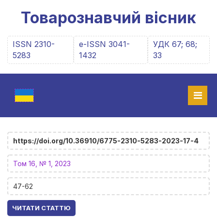
Товарознавчий вісник
ISSN 2310-
e-ISSN 3041-
УДК 67; 68;
5283
1432
33
https://doi.org/10.36910/6775-2310-5283-2023-17-4
Том 16, № 1, 2023
47-62
ЧИТАТИ СТАТТЮ