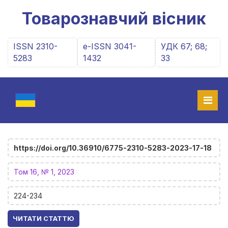
Товарознавчий вісник
ISSN 2310-
e-ISSN 3041-
УДК 67; 68;
5283
1432
33
https://doi.org/10.36910/6775-2310-5283-2023-17-18
Том 16, № 1, 2023
224-234
ЧИТАТИ СТАТТЮ