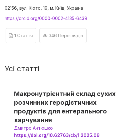
02156, вул. Кіото, 19, м. Київ, Україна
https://orcid.org/0000-0002-4135-6439
1 Стаття
346 Переглядів
Усі статті
Макронутрієнтний склад сухих
розчинних геродієтичних
продуктів для ентерального
харчування
Дмитро Антюшко
https://doi.org/10.62763/cb/1.2025.09