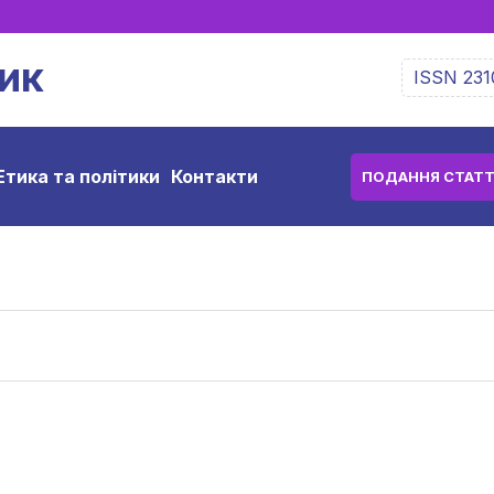
ик
ISSN 231
Етика та політики
Контакти
ПОДАННЯ СТАТТ