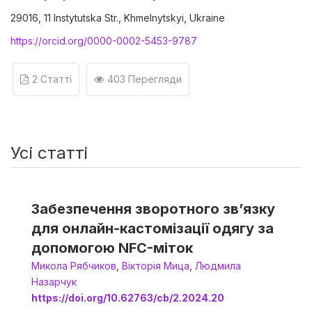
29016, 11 Instytutska Str., Khmelnytskyi, Ukraine
https://orcid.org/0000-0002-5453-9787
2 Статті
403 Перегляди
Усі статті
Забезпечення зворотного зв’язку
для онлайн-кастомізації одягу за
допомогою NFC-міток
Микола Рябчиков
,
Вікторія Мица
,
Людмила
Назарчук
https://doi.org/10.62763/cb/2.2024.20