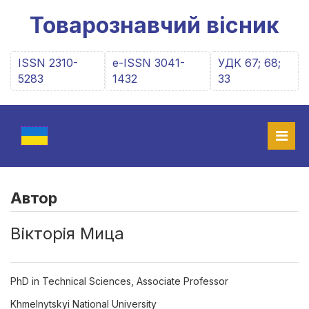
Товарознавчий вісник
ISSN 2310-
e-ISSN 3041-
УДК 67; 68;
5283
1432
33
Автор
Вікторія Мица
PhD in Technical Sciences, Associate Professor
Khmelnytskyi National University